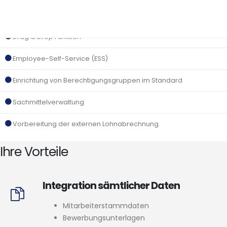
nahtlose Integration von Daten aus Gehaltsverrechnung und Zeit
Drag & Drop Funktion
Employee-Self-Service (ESS)
Einrichtung von Berechtigungsgruppen im Standard
Sachmittelverwaltung
Vorbereitung der externen Lohnabrechnung
Ihre Vorteile
Integration sämtlicher Daten
Mitarbeiterstammdaten
Bewerbungsunterlagen