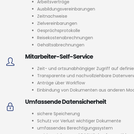
Arbeitsverträge
Ausbildungsvereinbarungen
Zeitnachweise
Zielvereinbarungen
Gesprächsprotokolle
Reisekostenabrechnungen
Gehaltsabrechnungen
Mitarbeiter-Self-Service
Zeit- und ortsunabhängiger Zugriff auf defini
Transparente und nachvollziehbare Datenver
Anträge über Workflow
Einbindung von Dokumenten aus anderen Modulen
Umfassende Datensicherheit
sichere Speicherung
Schutz vor Verlust wichtiger Dokumente
umfassendes Berechtigungssystem